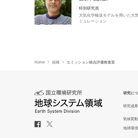
特別研究員
大気化学輸送モデルを用いた大
ミュレーション
Home
組織
エミッション統合評価推進室
研究につ
研究成果
気候変動
地球環境