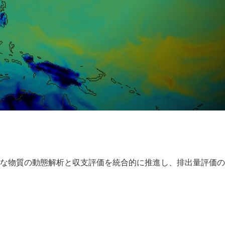
な物質の動態解析と収支評価を統合的に推進し、排出量評価の