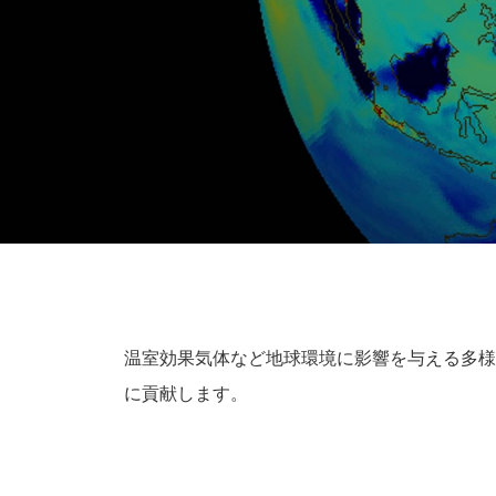
温室効果気体など地球環境に影響を与える多様
に貢献します。