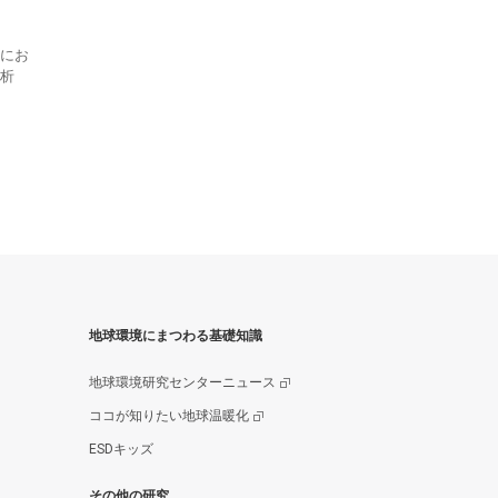
にお
析
地球環境にまつわる基礎知識
地球環境研究センターニュース
ココが知りたい地球温暖化
ESDキッズ
その他の研究