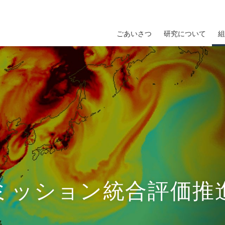
ごあいさつ
研究について
組
ミッション統合評価推